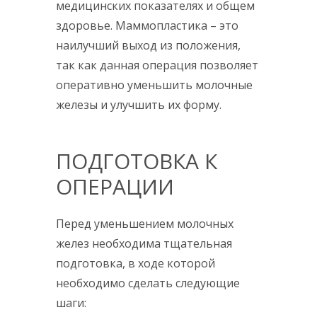
медицинских показателях и общем
здоровье. Маммопластика – это
наилучший выход из положения,
так как данная операция позволяет
оперативно уменьшить молочные
железы и улучшить их форму.
ПОДГОТОВКА К
ОПЕРАЦИИ
Перед уменьшением молочных
желез необходима тщательная
подготовка, в ходе которой
необходимо сделать следующие
шаги: